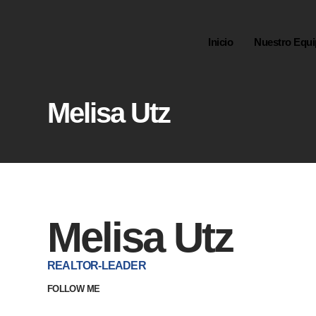
Inicio
Nuestro Equ
Melisa Utz
Melisa Utz
REALTOR-LEADER
FOLLOW ME