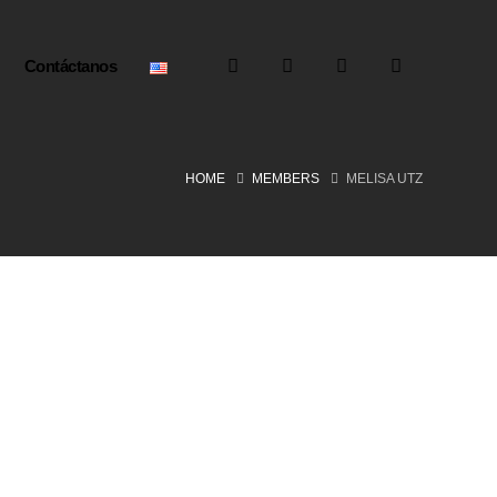
Contáctanos
HOME
MEMBERS
MELISA UTZ